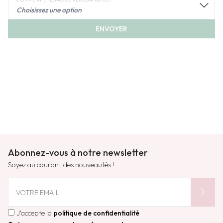
expand_more
ENVOYER
Abonnez-vous à notre newsletter
Soyez au courant des nouveautés !
chevron_right
VOTRE EMAIL
J'accepte la
politique de confidentialité