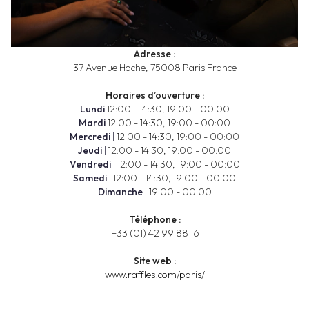
Adresse :
37 Avenue Hoche, 75008 Paris France
Horaires d’ouverture :
Lundi
12:00 - 14:30, 19:00 - 00:00
Mardi
12:00 - 14:30, 19:00 - 00:00
Mercredi
|
12:00 - 14:30, 19:00 - 00:00
Jeudi
|
12:00 - 14:30, 19:00 - 00:00
Vendredi
|
12:00 - 14:30, 19:00 - 00:00
Samedi
|
12:00 - 14:30, 19:00 - 00:00
Dimanche
|
19:00 - 00:00
Téléphone :
+33 (01) 42 99 88 16
Site web :
www.raffles.com/paris/