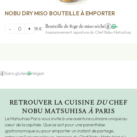
NOBU DRY MISO BOUTEILLE À EMPORTER
Bouteille de 80gr de miso séché
-
0
+
18 €
Assaisonnement signature du Chef Nobu Matsuhisa
Sans gluten
Vegan
RETROUVER LA CUISINE
DU
CHEF
NOBU MATSUHISA
À
PARIS
Le Matsuhisa Paris vous invite à une aventure culinaire unique au
cœur de la capitale. Que ce soit pour une parenthèse
gastronomique ou pour emporter un instant de partage,