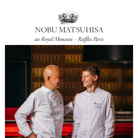
NOBU MATSUHISA
au Royal Monceau – Raffles Paris