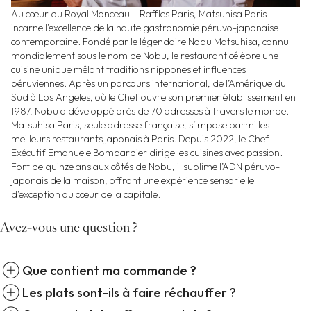
Au cœur du Royal Monceau – Raffles Paris, Matsuhisa Paris
incarne l’excellence de la haute gastronomie péruvo-japonaise
contemporaine. Fondé par le légendaire Nobu Matsuhisa, connu
mondialement sous le nom de Nobu, le restaurant célèbre une
cuisine unique mêlant traditions nippones et influences
péruviennes. Après un parcours international, de l’Amérique du
Sud à Los Angeles, où le Chef ouvre son premier établissement en
1987, Nobu a développé près de 70 adresses à travers le monde.
Matsuhisa Paris, seule adresse française, s’impose parmi les
meilleurs restaurants japonais à Paris. Depuis 2022, le Chef
Exécutif Emanuele Bombardier dirige les cuisines avec passion.
Fort de quinze ans aux côtés de Nobu, il sublime l’ADN péruvo-
japonais de la maison, offrant une expérience sensorielle
d’exception au cœur de la capitale.
Avez-vous une question ?
add_circle
Que contient ma commande ?
add_circle
Les plats sont-ils à faire réchauffer ?