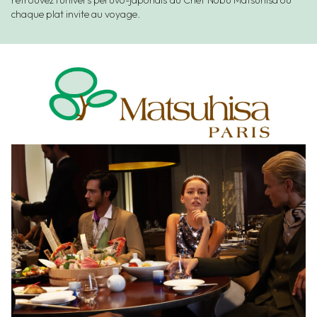
retrouvez l’univers péruvo-japonais du Chef Nobu Matsuhisa où
chaque plat invite au voyage.