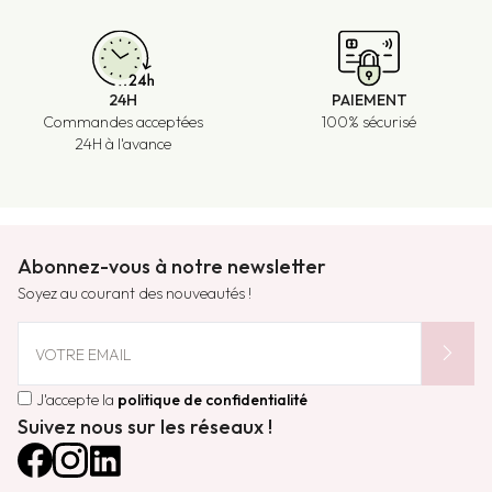
24H
PAIEMENT
Commandes acceptées
100% sécurisé
24H à l'avance
Abonnez-vous à notre newsletter
Soyez au courant des nouveautés !
chevron_right
VOTRE EMAIL
J'accepte la
politique de confidentialité
Suivez nous sur les réseaux !